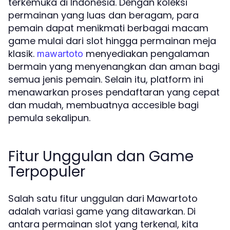
terkemuka di Indonesia. Dengan koleksi
permainan yang luas dan beragam, para
pemain dapat menikmati berbagai macam
game mulai dari slot hingga permainan meja
klasik.
menyediakan pengalaman
mawartoto
bermain yang menyenangkan dan aman bagi
semua jenis pemain. Selain itu, platform ini
menawarkan proses pendaftaran yang cepat
dan mudah, membuatnya accesible bagi
pemula sekalipun.
Fitur Unggulan dan Game
Terpopuler
Salah satu fitur unggulan dari Mawartoto
adalah variasi game yang ditawarkan. Di
antara permainan slot yang terkenal, kita