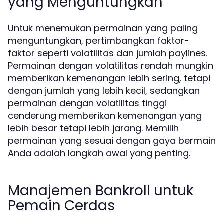
yang Menguntungkan
Untuk menemukan permainan yang paling
menguntungkan, pertimbangkan faktor-
faktor seperti volatilitas dan jumlah paylines.
Permainan dengan volatilitas rendah mungkin
memberikan kemenangan lebih sering, tetapi
dengan jumlah yang lebih kecil, sedangkan
permainan dengan volatilitas tinggi
cenderung memberikan kemenangan yang
lebih besar tetapi lebih jarang. Memilih
permainan yang sesuai dengan gaya bermain
Anda adalah langkah awal yang penting.
Manajemen Bankroll untuk
Pemain Cerdas