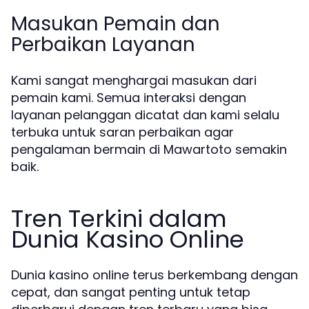
Masukan Pemain dan
Perbaikan Layanan
Kami sangat menghargai masukan dari
pemain kami. Semua interaksi dengan
layanan pelanggan dicatat dan kami selalu
terbuka untuk saran perbaikan agar
pengalaman bermain di Mawartoto semakin
baik.
Tren Terkini dalam
Dunia Kasino Online
Dunia kasino online terus berkembang dengan
cepat, dan sangat penting untuk tetap