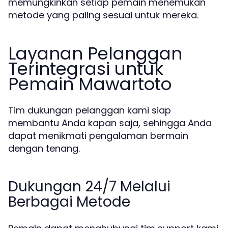
memungkinkan setiap pemain menemukan
metode yang paling sesuai untuk mereka.
Layanan Pelanggan
Terintegrasi untuk
Pemain Mawartoto
Tim dukungan pelanggan kami siap
membantu Anda kapan saja, sehingga Anda
dapat menikmati pengalaman bermain
dengan tenang.
Dukungan 24/7 Melalui
Berbagai Metode