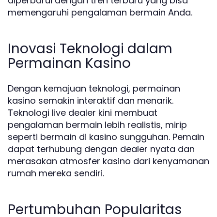
diperbarui dengan tren terbaru yang bisa
memengaruhi pengalaman bermain Anda.
Inovasi Teknologi dalam
Permainan Kasino
Dengan kemajuan teknologi, permainan
kasino semakin interaktif dan menarik.
Teknologi live dealer kini membuat
pengalaman bermain lebih realistis, mirip
seperti bermain di kasino sungguhan. Pemain
dapat terhubung dengan dealer nyata dan
merasakan atmosfer kasino dari kenyamanan
rumah mereka sendiri.
Pertumbuhan Popularitas