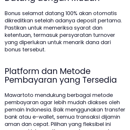
Bonus selamat datang 100% akan otomatis
dikreditkan setelah adanya deposit pertama.
Pastikan untuk memeriksa syarat dan
ketentuan, termasuk persyaratan turnover
yang diperlukan untuk menarik dana dari
bonus tersebut.
Platform dan Metode
Pembayaran yang Tersedia
Mawartoto mendukung berbagai metode
pembayaran agar lebih mudah diakses oleh
pemain Indonesia. Baik menggunakan transfer
bank atau e-wallet, semua transaksi dijamin
aman dan cepat. Pilihan yang fleksibel ini