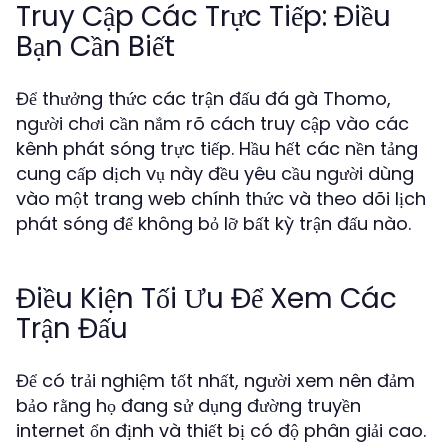
Truy Cập Các Trực Tiếp: Điều
Bạn Cần Biết
Để thưởng thức các trận đấu đá gà Thomo,
người chơi cần nắm rõ cách truy cập vào các
kênh phát sóng trực tiếp. Hầu hết các nền tảng
cung cấp dịch vụ này đều yêu cầu người dùng
vào một trang web chính thức và theo dõi lịch
phát sóng để không bỏ lỡ bất kỳ trận đấu nào.
Điều Kiện Tối Ưu Để Xem Các
Trận Đấu
Để có trải nghiệm tốt nhất, người xem nên đảm
bảo rằng họ đang sử dụng đường truyền
internet ổn định và thiết bị có độ phân giải cao.