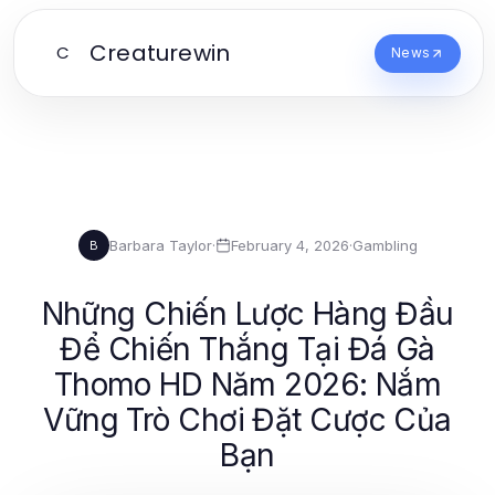
Creaturewin
C
News
Barbara Taylor
·
February 4, 2026
·
Gambling
B
Những Chiến Lược Hàng Đầu
Để Chiến Thắng Tại Đá Gà
Thomo HD Năm 2026: Nắm
Vững Trò Chơi Đặt Cược Của
Bạn