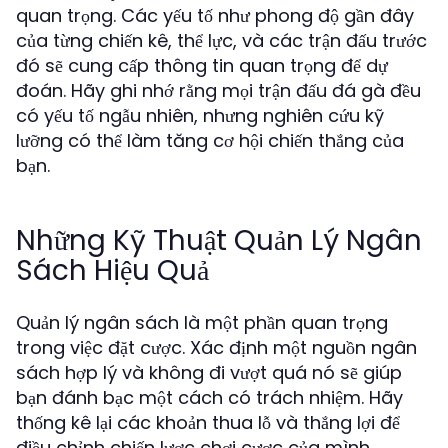
quan trọng. Các yếu tố như phong độ gần đây
của từng chiến kê, thể lực, và các trận đấu trước
đó sẽ cung cấp thông tin quan trọng để dự
đoán. Hãy ghi nhớ rằng mọi trận đấu đá gà đều
có yếu tố ngẫu nhiên, nhưng nghiên cứu kỹ
lưỡng có thể làm tăng cơ hội chiến thắng của
bạn.
Những Kỹ Thuật Quản Lý Ngân
Sách Hiệu Quả
Quản lý ngân sách là một phần quan trọng
trong việc đặt cược. Xác định một nguồn ngân
sách hợp lý và không đi vượt quá nó sẽ giúp
bạn đánh bạc một cách có trách nhiệm. Hãy
thống kê lại các khoản thua lỗ và thắng lợi để
điều chỉnh chiến lược chơi cược của mình