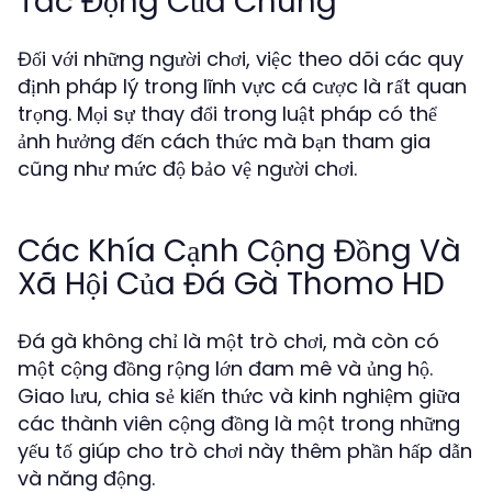
Tác Động Của Chúng
Đối với những người chơi, việc theo dõi các quy
định pháp lý trong lĩnh vực cá cược là rất quan
trọng. Mọi sự thay đổi trong luật pháp có thể
ảnh hưởng đến cách thức mà bạn tham gia
cũng như mức độ bảo vệ người chơi.
Các Khía Cạnh Cộng Đồng Và
Xã Hội Của Đá Gà Thomo HD
Đá gà không chỉ là một trò chơi, mà còn có
một cộng đồng rộng lớn đam mê và ủng hộ.
Giao lưu, chia sẻ kiến thức và kinh nghiệm giữa
các thành viên cộng đồng là một trong những
yếu tố giúp cho trò chơi này thêm phần hấp dẫn
và năng động.