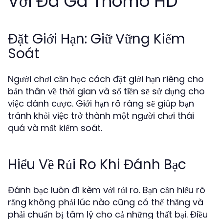
Với Đá Gà Thomo HD
Đặt Giới Hạn: Giữ Vững Kiểm
Soát
Người chơi cần học cách đặt giới hạn riêng cho
bản thân về thời gian và số tiền sẽ sử dụng cho
việc đánh cược. Giới hạn rõ ràng sẽ giúp bạn
tránh khỏi việc trở thành một người chơi thái
quá và mất kiểm soát.
Hiểu Về Rủi Ro Khi Đánh Bạc
Đánh bạc luôn đi kèm với rủi ro. Bạn cần hiểu rõ
rằng không phải lúc nào cũng có thể thắng và
phải chuẩn bị tâm lý cho cả những thất bại. Điều