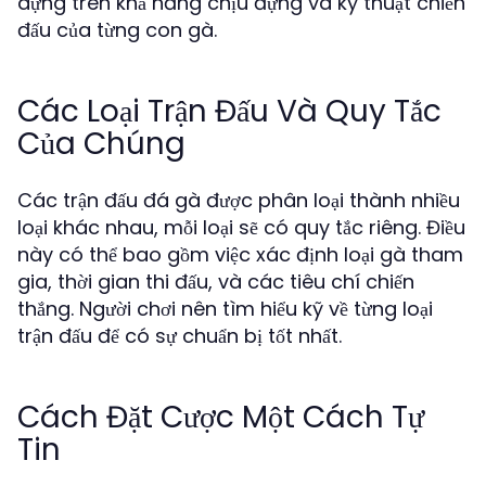
dựng trên khả năng chịu đựng và kỹ thuật chiến
đấu của từng con gà.
Các Loại Trận Đấu Và Quy Tắc
Của Chúng
Các trận đấu đá gà được phân loại thành nhiều
loại khác nhau, mỗi loại sẽ có quy tắc riêng. Điều
này có thể bao gồm việc xác định loại gà tham
gia, thời gian thi đấu, và các tiêu chí chiến
thắng. Người chơi nên tìm hiểu kỹ về từng loại
trận đấu để có sự chuẩn bị tốt nhất.
Cách Đặt Cược Một Cách Tự
Tin