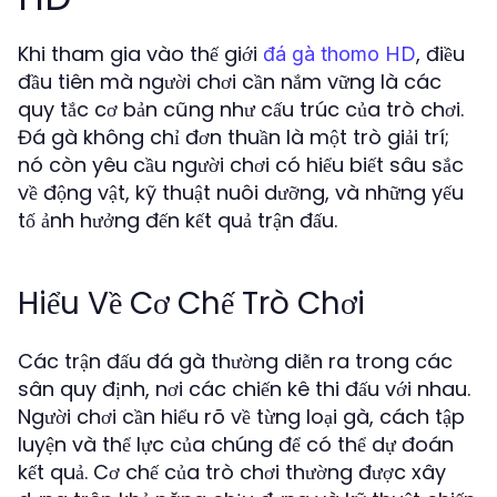
Khi tham gia vào thế giới
, điều
đá gà thomo HD
đầu tiên mà người chơi cần nắm vững là các
quy tắc cơ bản cũng như cấu trúc của trò chơi.
Đá gà không chỉ đơn thuần là một trò giải trí;
nó còn yêu cầu người chơi có hiểu biết sâu sắc
về động vật, kỹ thuật nuôi dưỡng, và những yếu
tố ảnh hưởng đến kết quả trận đấu.
Hiểu Về Cơ Chế Trò Chơi
Các trận đấu đá gà thường diễn ra trong các
sân quy định, nơi các chiến kê thi đấu với nhau.
Người chơi cần hiểu rõ về từng loại gà, cách tập
luyện và thể lực của chúng để có thể dự đoán
kết quả. Cơ chế của trò chơi thường được xây