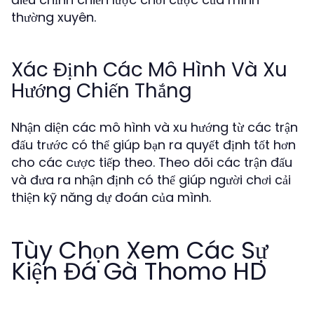
thường xuyên.
Xác Định Các Mô Hình Và Xu
Hướng Chiến Thắng
Nhận diện các mô hình và xu hướng từ các trận
đấu trước có thể giúp bạn ra quyết định tốt hơn
cho các cược tiếp theo. Theo dõi các trận đấu
và đưa ra nhận định có thể giúp người chơi cải
thiện kỹ năng dự đoán của mình.
Tùy Chọn Xem Các Sự
Kiện Đá Gà Thomo HD