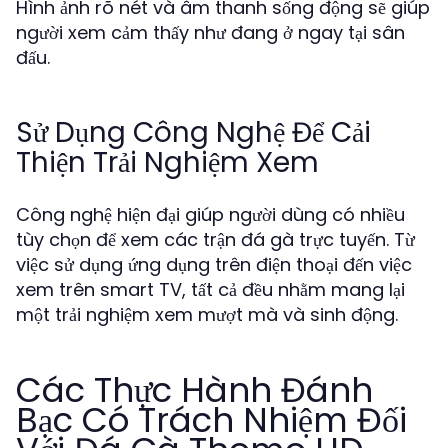
Hình ảnh rõ nét và âm thanh sống động sẽ giúp
người xem cảm thấy như đang ở ngay tại sân
đấu.
Sử Dụng Công Nghệ Để Cải
Thiện Trải Nghiệm Xem
Công nghệ hiện đại giúp người dùng có nhiều
tùy chọn để xem các trận đá gà trực tuyến. Từ
việc sử dụng ứng dụng trên điện thoại đến việc
xem trên smart TV, tất cả đều nhằm mang lại
một trải nghiệm xem mượt mà và sinh động.
Các Thực Hành Đánh
Bạc Có Trách Nhiệm Đối