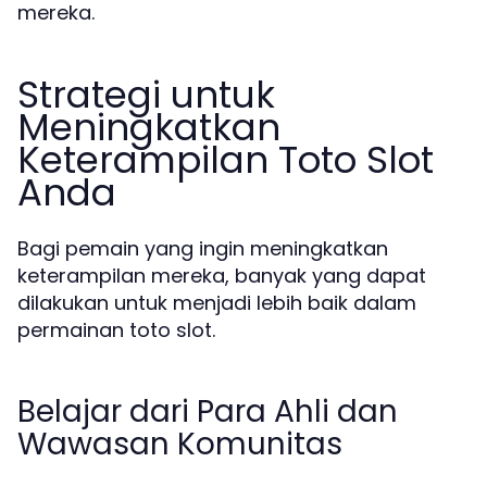
mereka.
Strategi untuk
Meningkatkan
Keterampilan Toto Slot
Anda
Bagi pemain yang ingin meningkatkan
keterampilan mereka, banyak yang dapat
dilakukan untuk menjadi lebih baik dalam
permainan toto slot.
Belajar dari Para Ahli dan
Wawasan Komunitas