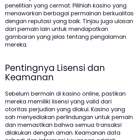
penelitian yang cermat. Pilihlah kasino yang
menawarkan berbagai permainan berkualitas
dengan reputasi yang baik. Tinjau juga ulasan
dari pemain lain untuk mendapatkan
gambaran yang jelas tentang pengalaman
mereka.
Pentingnya Lisensi dan
Keamanan
Sebelum bermain di kasino online, pastikan
mereka memiliki lisensi yang valid dari
otoritas perjudian yang diakui. Kasino yang
sah menyediakan perlindungan untuk pemain
dan memastikan bahwa semua transaksi
dilakukan dengan aman. Keamanan data