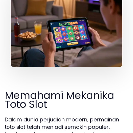
Memahami Mekanika
Toto Slot
Dalam dunia perjudian modern, permainan
telah menjadi semakin populer,
toto slot